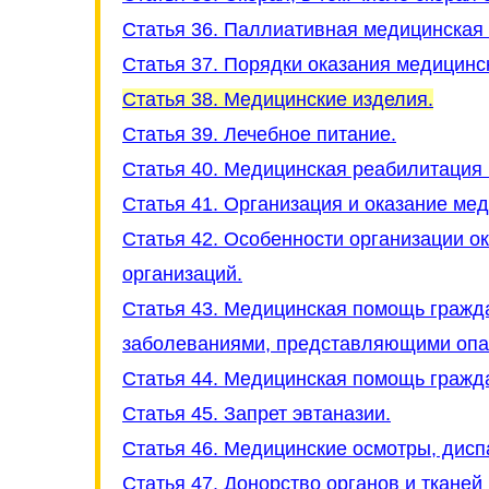
Статья 36. Паллиативная медицинская
Статья 37. Порядки оказания медицин
Статья 38. Медицинские изделия.
Статья 39. Лечебное питание.
Статья 40. Медицинская реабилитация 
Статья 41. Организация и оказание ме
Статья 42. Особенности организации 
организаций.
Статья 43. Медицинская помощь граж
заболеваниями, представляющими опа
Статья 44. Медицинская помощь граж
Статья 45. Запрет эвтаназии.
Статья 46. Медицинские осмотры, дисп
Статья 47. Донорство органов и тканей