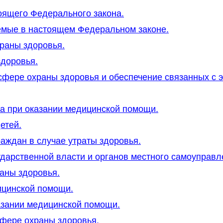
оящего Федерального закона.
уемые в настоящем Федеральном законе.
храны здоровья.
здоровья.
сфере охраны здоровья и обеспечение связанных с 
та при оказании медицинской помощи.
етей.
аждан в случае утраты здоровья.
сударственной власти и органов местного самоуправ
аны здоровья.
дицинской помощи.
казании медицинской помощи.
сфере охраны здоровья.