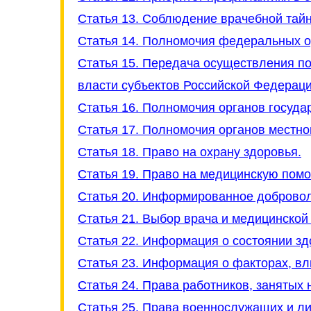
Статья 13. Соблюдение врачебной тай
Статья 14. Полномочия федеральных о
Статья 15. Передача осуществления п
власти субъектов Российской Федераци
Статья 16. Полномочия органов госуда
Статья 17. Полномочия органов местно
Статья 18. Право на охрану здоровья.
Статья 19. Право на медицинскую пом
Статья 20. Информированное доброволь
Статья 21. Выбор врача и медицинской
Статья 22. Информация о состоянии зд
Статья 23. Информация о факторах, в
Статья 24. Права работников, занятых 
Статья 25. Права военнослужащих и л