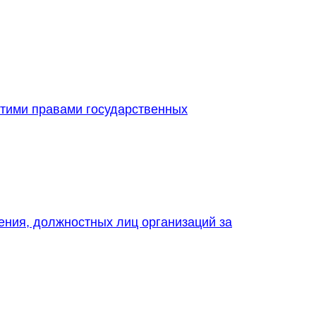
этими правами государственных
ления, должностных лиц организаций за