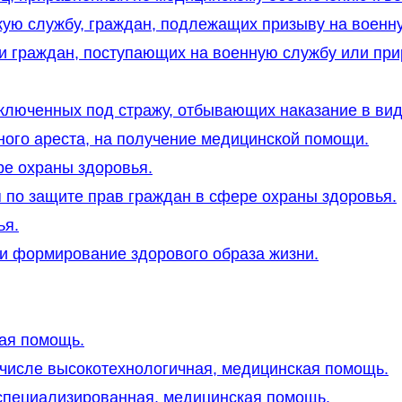
ую службу, граждан, подлежащих призыву на военн
и граждан, поступающих на военную службу или прир
аключенных под стражу, отбывающих наказание в вид
ого ареста, на получение медицинской помощи.
ре охраны здоровья.
 по защите прав граждан в сфере охраны здоровья.
ья.
 и формирование здорового образа жизни.
ная помощь.
 числе высокотехнологичная, медицинская помощь.
я специализированная, медицинская помощь.