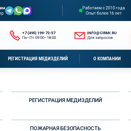
нам
Работаем с 2010 года
ер
Опыт более 16 лет
+7 (495) 199-72-57
INFO@CIRMI.RU
Пн–Пт 09:00–18:00
Для запросов
ИМ МАРШРУТ, СРОКИ И БЮДЖЕТ.
ПОЛУ
РЕГИСТРАЦИЯ МЕДИЗДЕЛИЙ
О КОМПАНИИ
УЗНАЙТЕ ПОДРОБНЕЕ
РЕГИСТРАЦИЯ МЕДИЗДЕЛИЙ
УЗНАЙТЕ ПОДРОБНЕЕ
ПОЖАРНАЯ БЕЗОПАСНОСТЬ