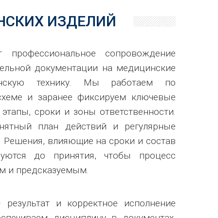
НСКИХ ИЗДЕЛИЙ
т профессиональное сопровождение
ельной документации на медицинские
нскую технику. Мы работаем по
схеме и заранее фиксируем ключевые
 этапы, сроки и зоны ответственности.
онятный план действий и регулярные
. Решения, влияющие на сроки и состав
суются до принятия, чтобы процесс
м и предсказуемым.
 результат и корректное исполнение
еспечиваем дисциплину в документах,