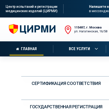
Центр испытаний и регистрации
Напишите 
медицинских изделий (ЦИРМИ)
в мессендж
115487, г. Москва
ул. Нагатинская, 16/58
ОПИШИТЕ ИЗДЕЛИЕ, МЫ ОЦЕН
ГЛАВНАЯ
ВСЕ УСЛУГИ
УЗНАЙТЕ ПОДРОБНЕЕ
СЕРТИФИКАЦИЯ СООТВЕТСТВИЯ
УЗНАЙТЕ ПОДРОБНЕЕ
ГОСУДАРСТВЕННАЯ РЕГИСТРАЦИЯ