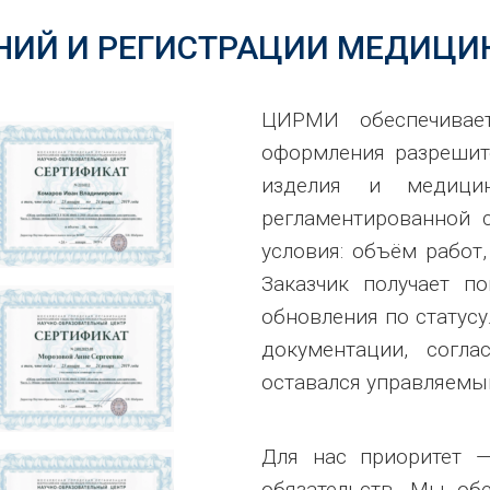
НИЙ И РЕГИСТРАЦИИ МЕДИЦИ
ЦИРМИ обеспечивае
оформления разрешит
изделия и медици
регламентированной 
условия: объём работ,
Заказчик получает п
обновления по статусу
документации, согла
оставался управляемы
Для нас приоритет —
обязательств. Мы об