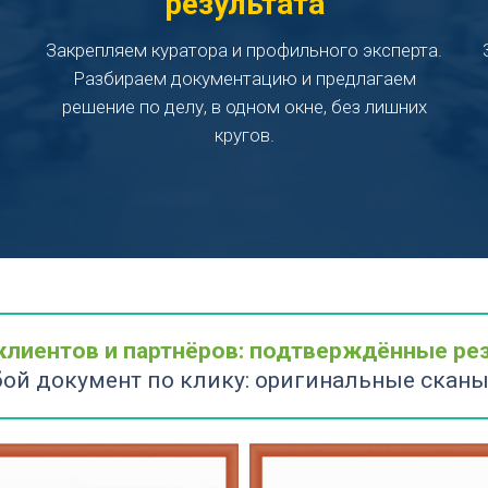
результата
Закрепляем куратора и профильного эксперта.
Разбираем документацию и предлагаем
решение по делу, в одном окне, без лишних
кругов.
НАША КОМАНДА
клиентов и партнёров: подтверждённые рез
ой документ по клику: оригинальные сканы