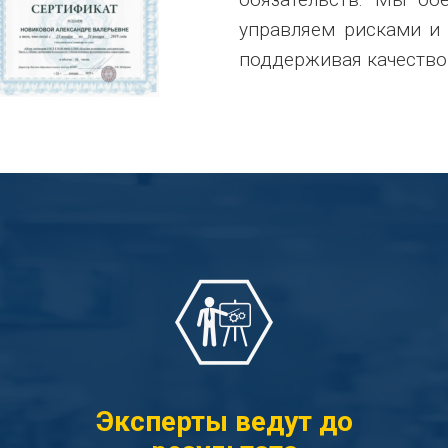
управляем рисками и
поддерживая качество
Эксперты ведут до