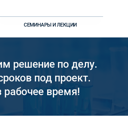
УЗНАЙТЕ ПОДРОБНЕЕ
СЕМИНАРЫ И ЛЕКЦИИ
им решение по делу.
сроков под проект.
 рабочее время!