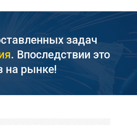
оставленных задач
ия
. Впоследствии это
 на рынке!