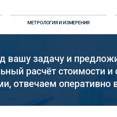
УЗНАЙТЕ ПОДРОБНЕЕ
МЕТРОЛОГИЯ И ИЗМЕРЕНИЯ
д вашу задачу и предлож
ный расчёт стоимости и 
ми, отвечаем оперативно в