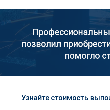
Профессиональный
позволил приобрест
помогло с
Узнайте стоимость выпо