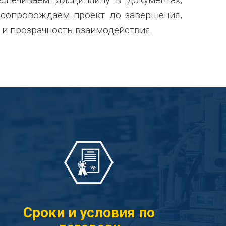
 сопровождаем проект до завершения,
 и прозрачность взаимодействия.
Сроки и условия по